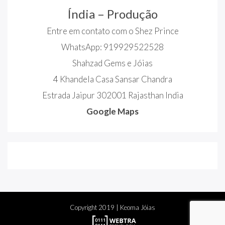
Índia – Produção
Entre em contato com o Shez Prince
WhatsApp: 919929522528
Shahzad Gems e Jóias
4 Khandela Casa Sansar Chandra
Estrada Jaipur 302001 Rajasthan India
Google Maps
Copyright
2019
| Keoma Jóias