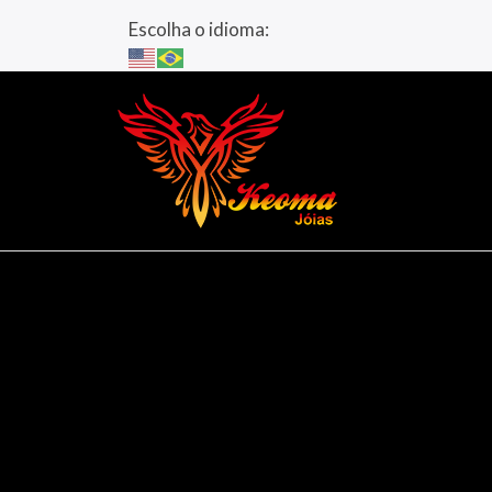
Escolha o idioma: