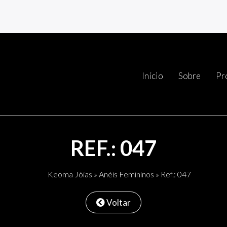
Início
Sobre
Pr
REF.: 047
Keoma Jóias
»
Anéis Femininos
» Ref.: 047
Voltar