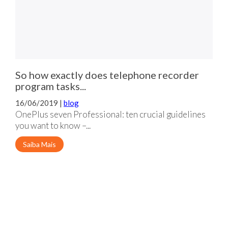
So how exactly does telephone recorder
program tasks...
16/06/2019 |
blog
OnePlus seven Professional: ten crucial guidelines
you want to know –...
Saiba Mais