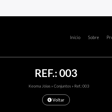
Início
Sobre
Pr
REF.: 003
Keoma Jóias
»
Conjuntos
» Ref.: 003
Voltar