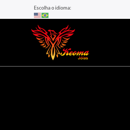
Escolha o idioma: