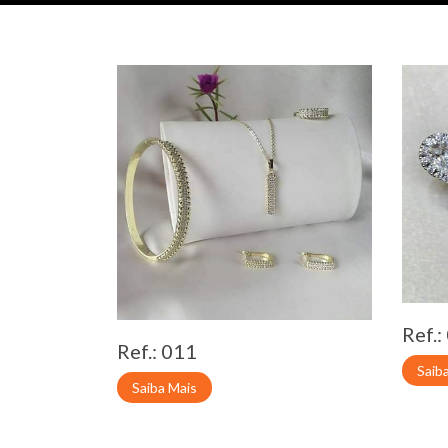
Ref.:
Ref.: 011
Saib
Saiba Mais