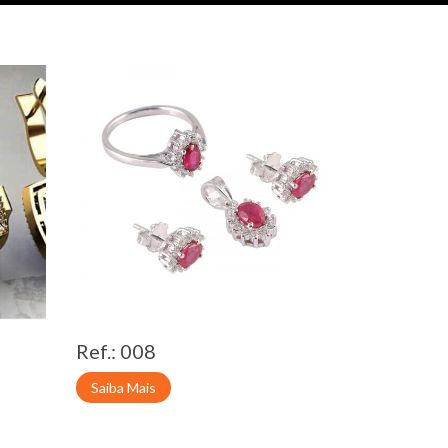
Ref.: 008
Saiba Mais