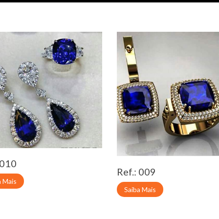
 010
Ref.: 009
a Mais
Saiba Mais