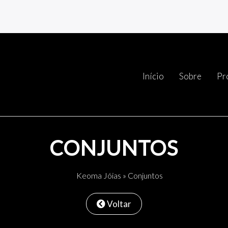
Início
Sobre
Pr
CONJUNTOS
Keoma Jóias
»
Conjuntos
Voltar