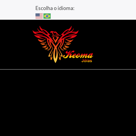
Escolha o idioma: