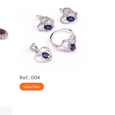
Ref.: 004
Saiba Mais