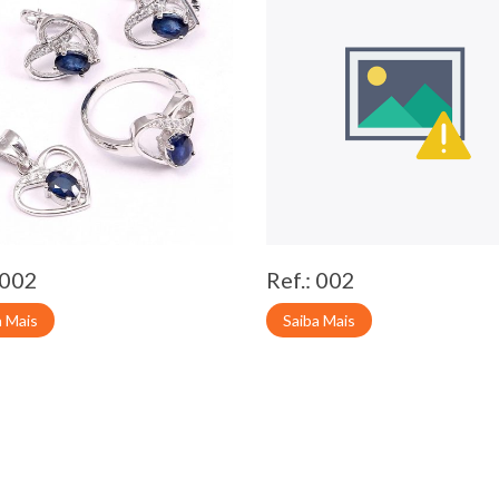
 002
Ref.: 002
a Mais
Saiba Mais