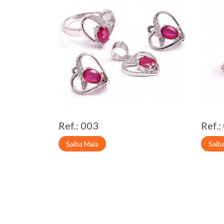
Ref.: 003
Ref.:
Saiba Mais
Saib