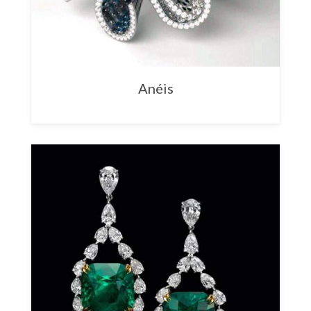
Anéis