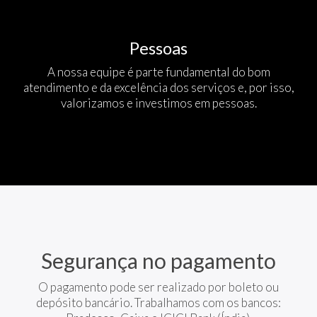
Pessoas
A nossa equipe é parte fundamental do bom
atendimento e da excelência dos serviços e, por isso,
valorizamos e investimos em pessoas.
Segurança no pagamento
O pagamento pode ser realizado por boleto ou
depósito bancário. Trabalhamos com os bancos: