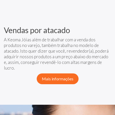
Vendas por atacado
A Keoma Jóias além de trabalhar com a venda dos
produtos no varejo, também trabalha no modelo de
atacado. Isto quer dizer que você, revendedor(a), poderá
adquirir nossos produtos a um preço abaixo do mercado
e, assim, conseguir revendê-lo com altas margens de
lucro.
Mais informações